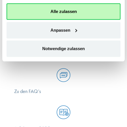
gesammelt haben.
Alle zulassen
+49 (0) 8031 / 213-213
Anpassen
Notwendige zulassen
Zum Kontaktformular
Zu den FAQ’s