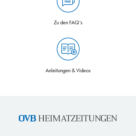
Zu den FAQ’s
Anleitungen & Videos