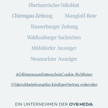
AGB
Impressum
Datenschutz
Cookie-Richtlinien
Widerrufsbelehrung
Abo kündigen
Vertrag widerrufen